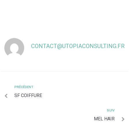
CONTACT@UTOPIACONSULTING.FR
PRÉCÉDENT
SF COIFFURE
SUIV
MEL HAIR