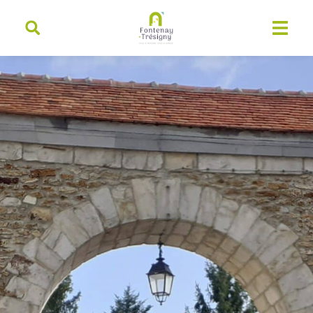
contenu
principal