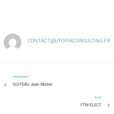
CONTACT@UTOPIACONSULTING.FR
PRÉCÉDENT
DOITEAU Jean-Michel
SUIV
FTM ELECT