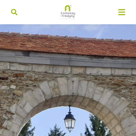
contenu
principal