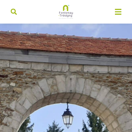
contenu
principal