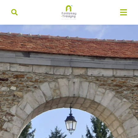
contenu
principal