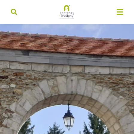
contenu
principal