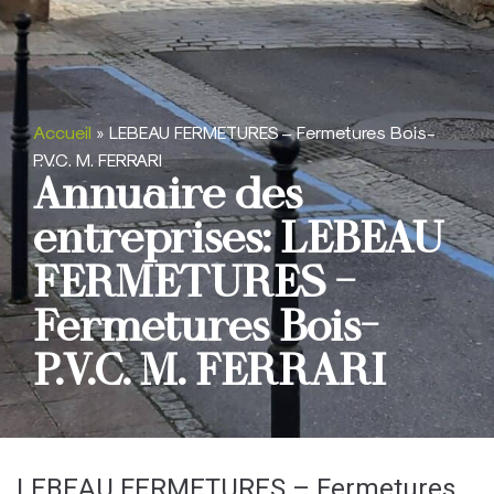
Accueil
»
LEBEAU FERMETURES – Fermetures Bois-
P.V.C. M. FERRARI
Annuaire des
entreprises: LEBEAU
FERMETURES –
Fermetures Bois-
P.V.C. M. FERRARI
LEBEAU FERMETURES – Fermetures