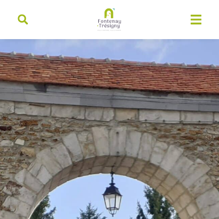
contenu
principal