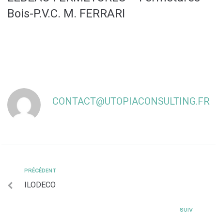
Bois-P.V.C. M. FERRARI
CONTACT@UTOPIACONSULTING.FR
PRÉCÉDENT
ILODECO
SUIV