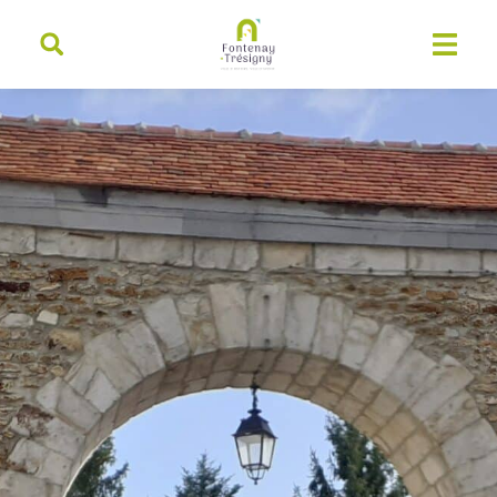
contenu
principal