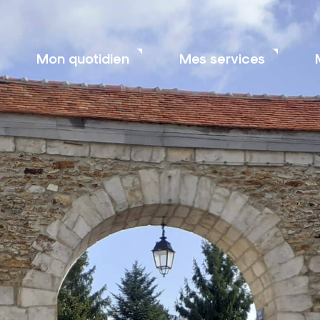
Mon quotidien
Mes services