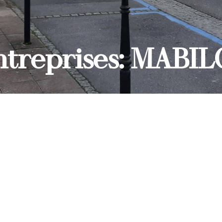
ntreprises: MABI