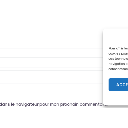
Pour offrir 
cookies pour
ces technolo
navigation o
consentement
ACC
 dans le navigateur pour mon prochain commentaire.