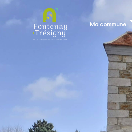
contenu
principal
Ma commune