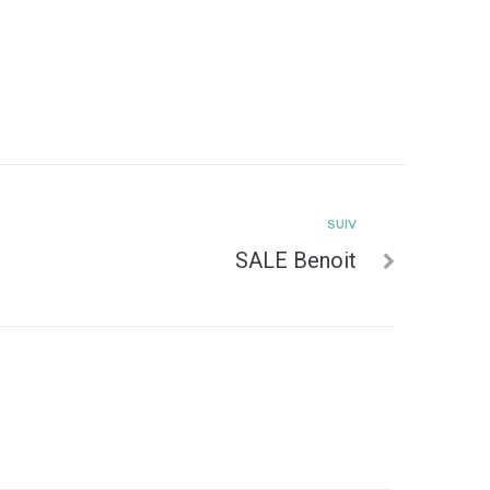
SUIV
SALE Benoit