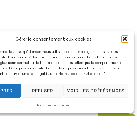
Gérer le consentement aux cookies
les meilleures expériences, nous utilisons des technologies telles que les
 stocker et/ou accéder aux informations des appareils. Le fait de consentir à
gies nous permettra de traiter des données telles que le comportement de
u les ID uniques sur ce site. Le fait de ne pas consentir ou de retirer son
 peut avoir un effet négatif sur certaines caractéristiques et fonctions.
EPTER
REFUSER
VOIR LES PRÉFÉRENCES
Politique de cookies