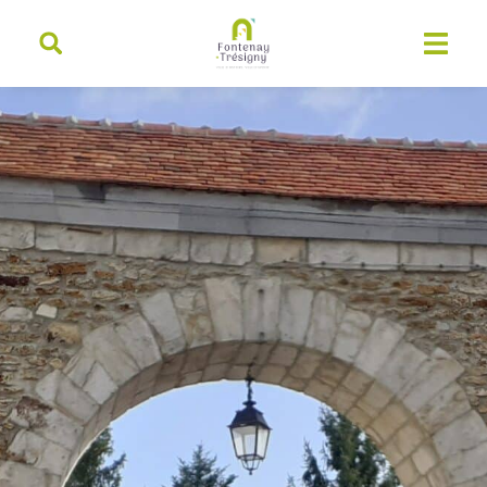
contenu
principal