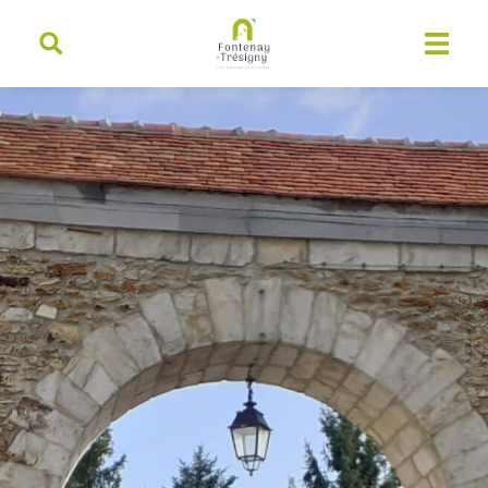
contenu
principal