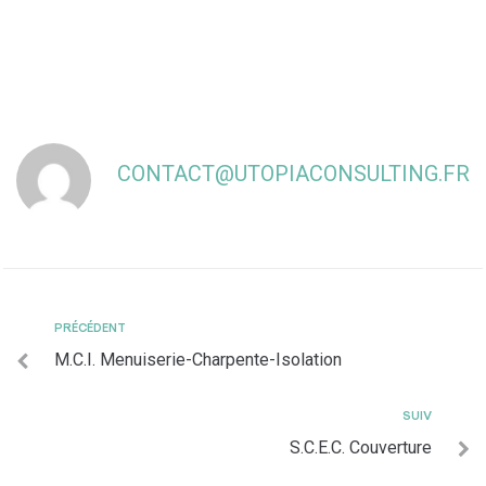
CONTACT@UTOPIACONSULTING.FR
PRÉCÉDENT
M.C.I. Menuiserie-Charpente-Isolation
SUIV
S.C.E.C. Couverture