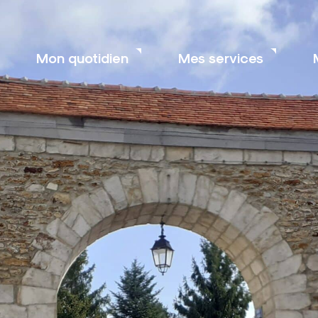
Mon quotidien
Mes services