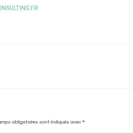
NSULTING.FR
amps obligatoires sont indiqués avec
*