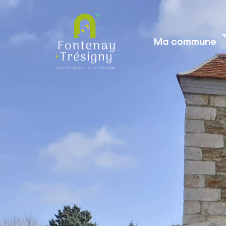
contenu
principal
Ma commune