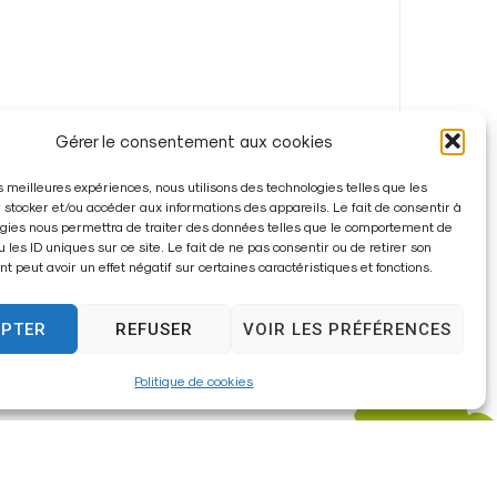
Gérer le consentement aux cookies
les meilleures expériences, nous utilisons des technologies telles que les
 stocker et/ou accéder aux informations des appareils. Le fait de consentir à
gies nous permettra de traiter des données telles que le comportement de
u les ID uniques sur ce site. Le fait de ne pas consentir ou de retirer son
 peut avoir un effet négatif sur certaines caractéristiques et fonctions.
EPTER
REFUSER
VOIR LES PRÉFÉRENCES
Politique de cookies