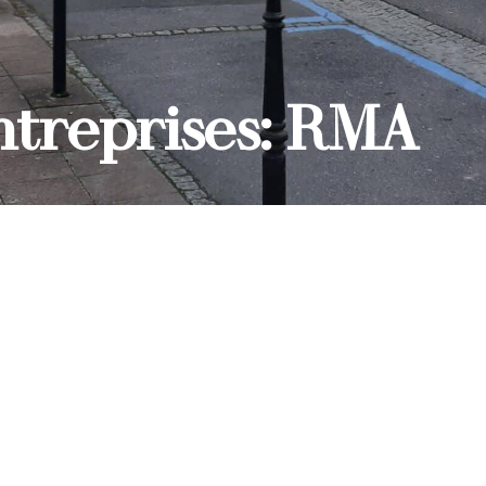
ntreprises: RMA