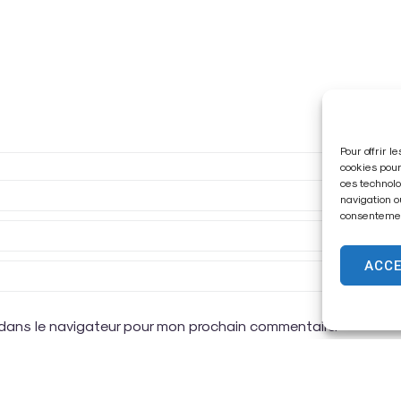
Pour offrir 
cookies pour
ces technolo
navigation o
consentement
ACC
 dans le navigateur pour mon prochain commentaire.