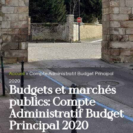
Accueil
»
Compte Administratif Budget Principal
2020
Budgets et marchés
publics: Compte
Administratif Budget
Principal 2020