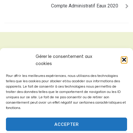
Compte Administratif Eaux 2020
Gérer le consentement aux
cookies
Pour offrir les meilleures expériences, nous utilisons des technologies
telles que les cookies pour stocker et/ou accéder aux informations des
appareils. Le fait de consentir à ces technologies nous permettra de
traiter des données telles que le comportement de navigation ou les ID
uniques sur ce site. Le fait de ne pas consentir ou de retirer son
consentement peut avoir un effet négatif sur certaines caractéristiques et
fonctions.
Mairie de
Fontenay-Trésigny
ACCEPTER