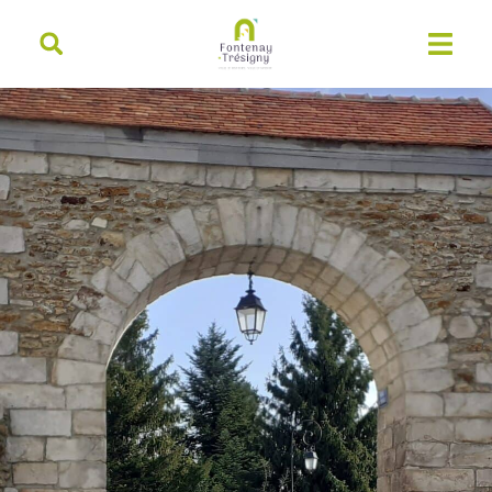
contenu
principal