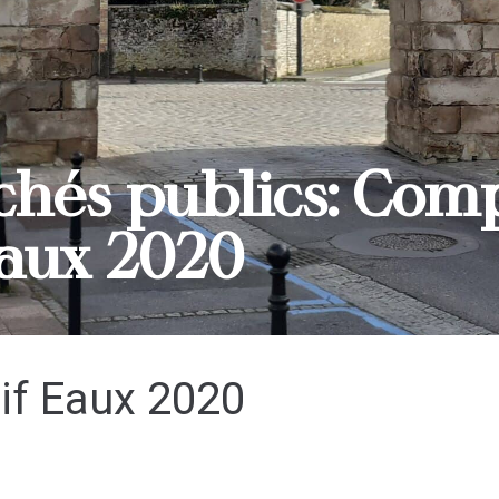
chés publics: Com
Eaux 2020
if Eaux 2020