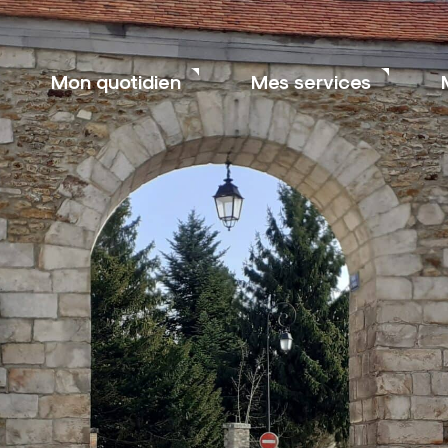
Mon quotidien
Mes services