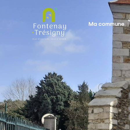
contenu
principal
Ma commune