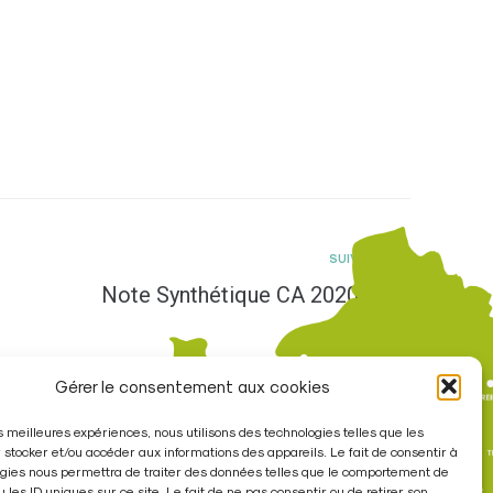
SUIV
Note Synthétique CA 2020
Gérer le consentement aux cookies
les meilleures expériences, nous utilisons des technologies telles que les
 stocker et/ou accéder aux informations des appareils. Le fait de consentir à
gies nous permettra de traiter des données telles que le comportement de
re
u les ID uniques sur ce site. Le fait de ne pas consentir ou de retirer son