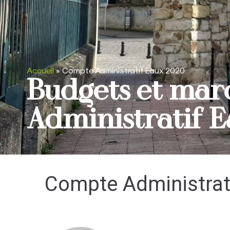
Accueil
»
Compte Administratif Eaux 2020
Budgets et mar
Administratif 
Compte Administrat