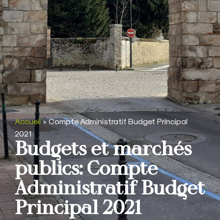
Accueil
»
Compte Administratif Budget Principal
2021
Budgets et marchés
publics: Compte
Administratif Budget
Principal 2021