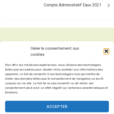
Compte Administratif Eaux 2021
Gérer le consentement aux
cookies
Pour offrir les meilleures expériences, nous utilisons des technologies
telles que les cookies pour stocker et/ou accéder aux informations des
appareils. Le fait de consentir à ces technologies nous permettra de
traiter des données telles que le comportement de navigation ou les ID
uniques sur ce site. Le fait de ne pas consentir ou de retirer son
consentement peut avoir un effet négatif sur certaines caractéristiques et
fonctions.
Mairie de
Fontenay-Trésigny
ACCEPTER