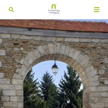
contenu
principal