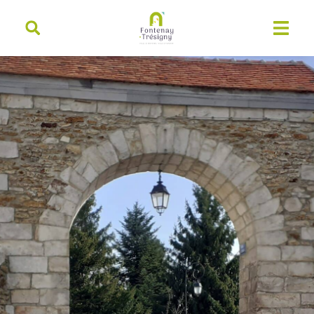
contenu
principal