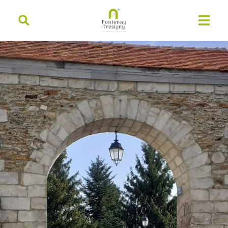
contenu
principal