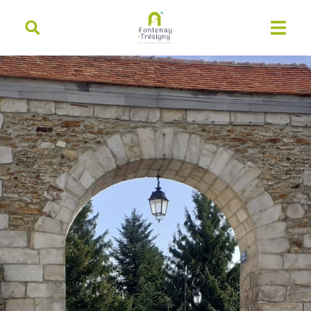
contenu
principal