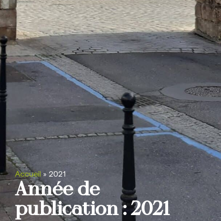
Accueil
»
2021
Année de
publication : 2021