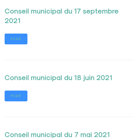
Conseil municipal du 17 septembre
2021
PLUS
Conseil municipal du 18 juin 2021
PLUS
Conseil municipal du 7 mai 2021