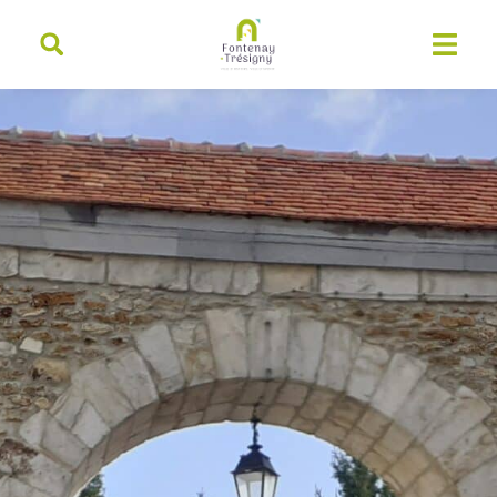
contenu
principal