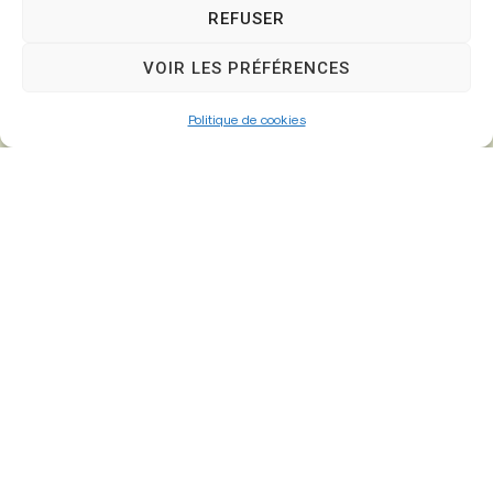
REFUSER
VOIR LES PRÉFÉRENCES
Politique de cookies
Mairie de
Fontenay-Trésigny