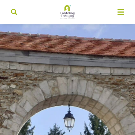
contenu
principal