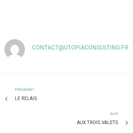
CONTACT@UTOPIACONSULTING.FR
PRÉCÉDENT
LE RELAIS
SUIV
AUX TROIS VALETS