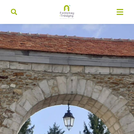
contenu
principal