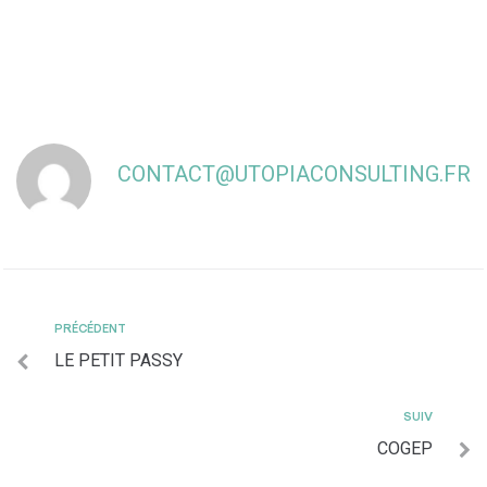
CONTACT@UTOPIACONSULTING.FR
PRÉCÉDENT
LE PETIT PASSY
SUIV
COGEP