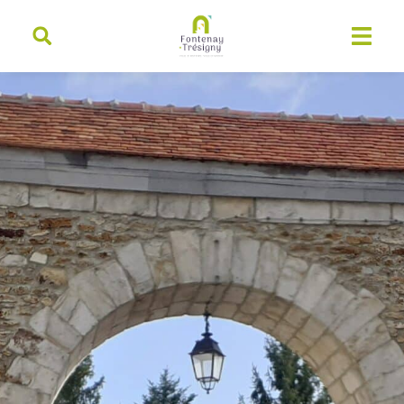
contenu
principal