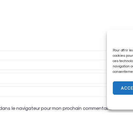
Pour offrir 
cookies pour
ces technolo
navigation o
consentement
ACC
 dans le navigateur pour mon prochain commentaire.