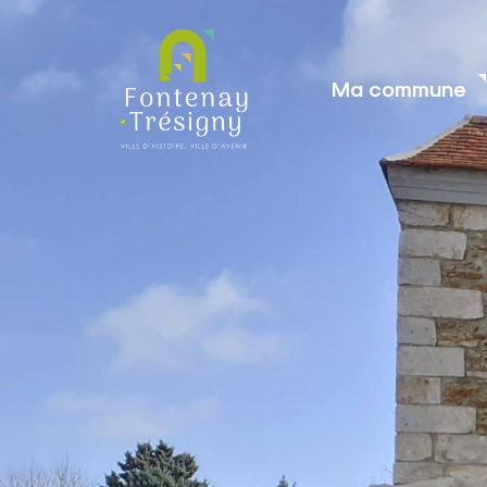
contenu
principal
Ma commune