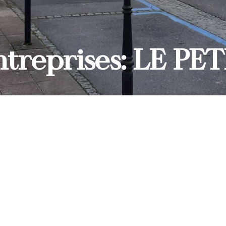
ntreprises: LE PE