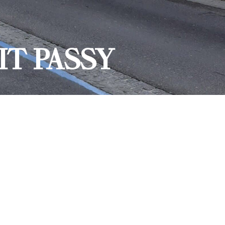
TIT PASSY