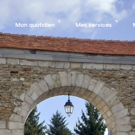
Mon quotidien
Mes services