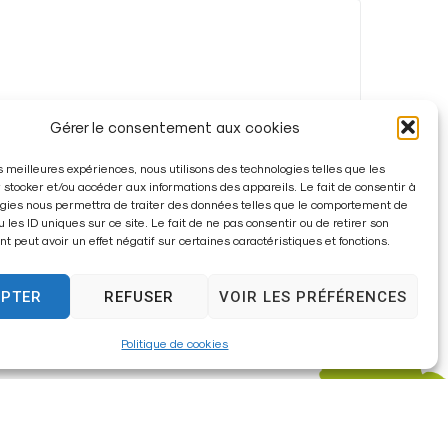
Gérer le consentement aux cookies
les meilleures expériences, nous utilisons des technologies telles que les
 stocker et/ou accéder aux informations des appareils. Le fait de consentir à
gies nous permettra de traiter des données telles que le comportement de
u les ID uniques sur ce site. Le fait de ne pas consentir ou de retirer son
 peut avoir un effet négatif sur certaines caractéristiques et fonctions.
EPTER
REFUSER
VOIR LES PRÉFÉRENCES
Politique de cookies